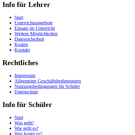
Info für Lehrer
Start
Unterrichtsangebote
Einsatz im Unterricht
Weitere Möglichkeiten
Datensicherheit
Kosten
Kontakt
Rechtliches
Impressum
Allgemeine Geschäftsbedingungen
Nutzungsbedingungen für Schüler
Datenschutz
Info für Schüler
Start
Was geht?
Wie geht es?
Was kostet es?