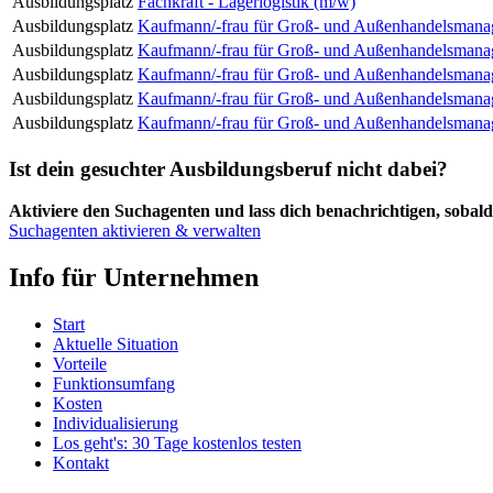
Ausbildungsplatz
Fachkraft - Lagerlogistik (m/w)
Ausbildungsplatz
Kaufmann/-frau für Groß- und Außenhandelsmana
Ausbildungsplatz
Kaufmann/-frau für Groß- und Außenhandelsmana
Ausbildungsplatz
Kaufmann/-frau für Groß- und Außenhandelsmana
Ausbildungsplatz
Kaufmann/-frau für Groß- und Außenhandelsmana
Ausbildungsplatz
Kaufmann/-frau für Groß- und Außenhandelsmana
Ist dein gesuchter Ausbildungsberuf nicht dabei?
Aktiviere den Suchagenten und lass dich benachrichtigen, sobald 
Suchagenten aktivieren & verwalten
Info für Unternehmen
Start
Aktuelle Situation
Vorteile
Funktionsumfang
Kosten
Individualisierung
Los geht's: 30 Tage kostenlos testen
Kontakt