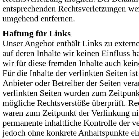
entsprechenden Rechtsverletzungen wer
umgehend entfernen.
Haftung für Links
Unser Angebot enthält Links zu externe
auf deren Inhalte wir keinen Einfluss 
wir für diese fremden Inhalte auch ke
Für die Inhalte der verlinkten Seiten ist
Anbieter oder Betreiber der Seiten vera
verlinkten Seiten wurden zum Zeitpunk
mögliche Rechtsverstöße überprüft. Re
waren zum Zeitpunkt der Verlinkung ni
permanente inhaltliche Kontrolle der ve
jedoch ohne konkrete Anhaltspunkte ei