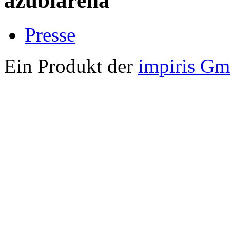
azubiarena
Presse
Ein Produkt der
impiris G