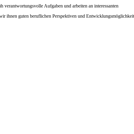
üh verantwortungsvolle Aufgaben und arbeiten an interessanten
wir ihnen guten beruflichen Perspektiven und Entwicklungsmöglichkei