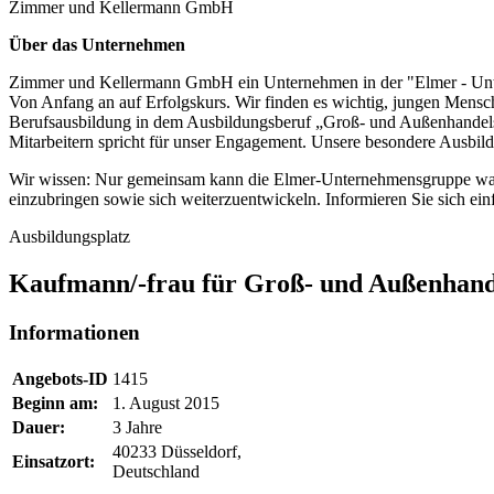
Zimmer und Kellermann GmbH
Über das Unternehmen
Zimmer und Kellermann GmbH ein Unternehmen in der "Elmer - Un
Von Anfang an auf Erfolgskurs. Wir finden es wichtig, jungen Mensch
Berufsausbildung in dem Ausbildungsberuf „Groß- und Außenhandelsk
Mitarbeitern spricht für unser Engagement. Unsere besondere Ausbil
Wir wissen: Nur gemeinsam kann die Elmer-Unternehmensgruppe wachs
einzubringen sowie sich weiterzuentwickeln. Informieren Sie sich ein
Ausbildungsplatz
Kaufmann/-frau für Groß- und Außenhan
Informationen
Angebots-ID
1415
Beginn am:
1. August 2015
Dauer:
3 Jahre
40233 Düsseldorf,
Einsatzort:
Deutschland