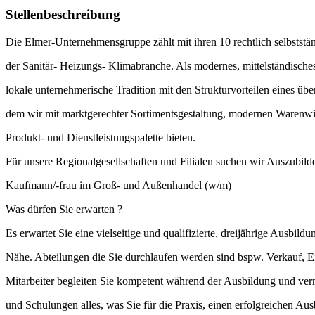
Stellenbeschreibung
Die Elmer-Unternehmensgruppe zählt mit ihren 10 rechtlich selbstst
der Sanitär- Heizungs- Klimabranche. Als modernes, mittelständisch
lokale unternehmerische Tradition mit den Strukturvorteilen eines üb
dem wir mit marktgerechter Sortimentsgestaltung, modernen Warenwir
Produkt- und Dienstleistungspalette bieten.
Für unsere Regionalgesellschaften und Filialen suchen wir Auszubild
Kaufmann/-frau im Groß- und Außenhandel (w/m)
Was dürfen Sie erwarten ?
Es erwartet Sie eine vielseitige und qualifizierte, dreijährige Ausbild
Nähe. Abteilungen die Sie durchlaufen werden sind bspw. Verkauf, E
Mitarbeiter begleiten Sie kompetent während der Ausbildung und ver
und Schulungen alles, was Sie für die Praxis, einen erfolgreichen Au