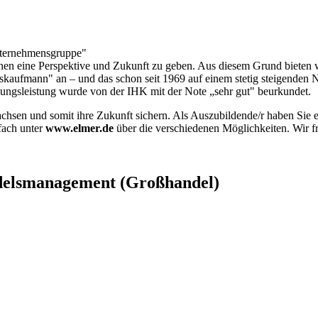
ternehmensgruppe"
en eine Perspektive und Zukunft zu geben. Aus diesem Grund bieten wir
aufmann" an – und das schon seit 1969 auf einem stetig steigenden 
dungsleistung wurde von der IHK mit der Note „sehr gut" beurkundet.
en und somit ihre Zukunft sichern. Als Auszubildende/r haben Sie es
fach unter
www.elmer.de
über die verschiedenen Möglichkeiten. Wir f
delsmanagement (Großhandel)