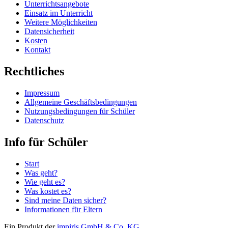
Unterrichtsangebote
Einsatz im Unterricht
Weitere Möglichkeiten
Datensicherheit
Kosten
Kontakt
Rechtliches
Impressum
Allgemeine Geschäftsbedingungen
Nutzungsbedingungen für Schüler
Datenschutz
Info für Schüler
Start
Was geht?
Wie geht es?
Was kostet es?
Sind meine Daten sicher?
Informationen für Eltern
Ein Produkt der
impiris GmbH & Co. KG