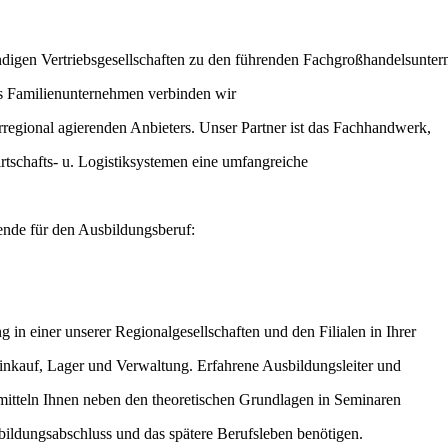
ändigen Vertriebsgesellschaften zu den führenden Fachgroßhandelsunte
es Familienunternehmen verbinden wir
erregional agierenden Anbieters. Unser Partner ist das Fachhandwerk,
tschafts- u. Logistiksystemen eine umfangreiche
ende für den Ausbildungsberuf:
ung in einer unserer Regionalgesellschaften und den Filialen in Ihrer
inkauf, Lager und Verwaltung. Erfahrene Ausbildungsleiter und
mitteln Ihnen neben den theoretischen Grundlagen in Seminaren
sbildungsabschluss und das spätere Berufsleben benötigen.