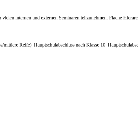
an vielen internen und externen Seminaren teilzunehmen. Flache Hierarc
s/mittlere Reife), Hauptschulabschluss nach Klasse 10, Hauptschulabs