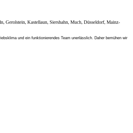
ln, Gerolstein, Kastellaun, Siershahn, Much, Düsseldorf, Mainz-
riebsklima und ein funktionierendes Team unerlässlich. Daher bemühen wir