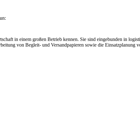
un:
tschaft in einem großen Betrieb kennen. Sie sind eingebunden in logist
rbeitung von Begleit- und Versandpapieren sowie die Einsatzplanung vo