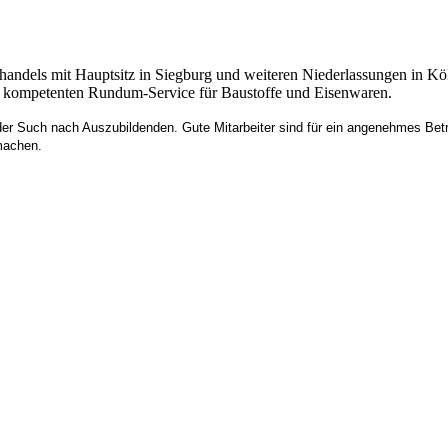
fhandels mit Hauptsitz in Siegburg und weiteren Niederlassungen in Kö
nen kompetenten Rundum-Service für Baustoffe und Eisenwaren.
der Such nach Auszubildenden. Gute Mitarbeiter sind für ein angenehmes Bet
machen.