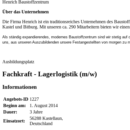
Henrich Baustoffzentrum
Über das Unternehmen
Die Firma Henrich ist ein traditionsreiches Unternehmen des Baustof
Kastel und Bitburg. Mit unseren ca. 290 Mitarbeitern bieten wir ei
Als ständig expandierendes, modernes Baustoffzentrum sind wir stetig auf 
uns, aus unseren Auszubildenden unsere Festangestellten von morgen zu 
Ausbildungsplatz
Fachkraft - Lagerlogistik (m/w)
Informationen
Angebots-ID
1227
Beginn am:
1. August 2014
Dauer:
3 Jahre
56288 Kastellaun,
Einsatzort:
Deutschland