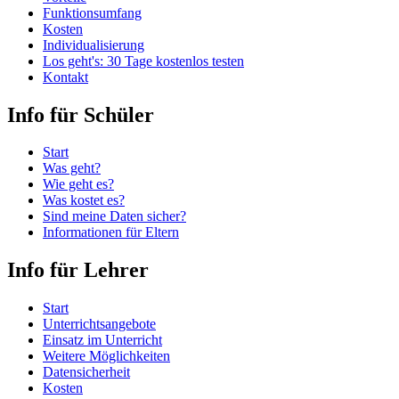
Funktionsumfang
Kosten
Individualisierung
Los geht's: 30 Tage kostenlos testen
Kontakt
Info für Schüler
Start
Was geht?
Wie geht es?
Was kostet es?
Sind meine Daten sicher?
Informationen für Eltern
Info für Lehrer
Start
Unterrichtsangebote
Einsatz im Unterricht
Weitere Möglichkeiten
Datensicherheit
Kosten