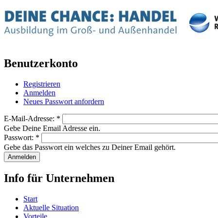
Benutzerkonto
Registrieren
Anmelden
Neues Passwort anfordern
E-Mail-Adresse:
*
Gebe Deine Email Adresse ein.
Passwort:
*
Gebe das Passwort ein welches zu Deiner Email gehört.
Info für Unternehmen
Start
Aktuelle Situation
Vorteile