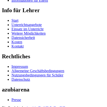
Informationen für Eltern
Info für Lehrer
Start
Unterrichtsangebote
Einsatz im Unterricht
Weitere Möglichkeiten
Datensicherheit
Kosten
Kontakt
Rechtliches
Impressum
Allgemeine Geschäftsbedingungen
Nutzungsbedingungen für Schüler
Datenschutz
azubiarena
Presse